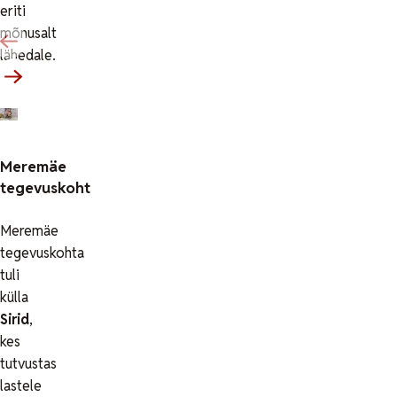
eriti
mõnusalt
lähedale.
Meremäe
tegevuskoht
Meremäe
tegevuskohta
tuli
külla
Sirid
,
kes
tutvustas
lastele