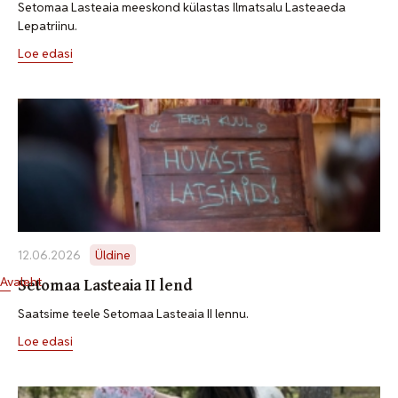
Setomaa Lasteaia meeskond külastas Ilmatsalu Lasteaeda
Lepatriinu.
Loe edasi
12.06.2026
Üldine
Setomaa Lasteaia II lend
Avaleht
Saatsime teele Setomaa Lasteaia II lennu.
Loe edasi