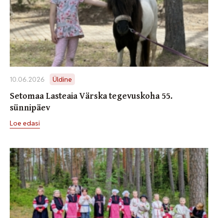
10.06.2026
Üldine
Setomaa Lasteaia Värska tegevuskoha 55.
sünnipäev
Loe edasi