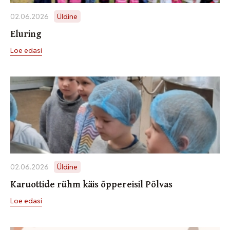
02.06.2026
Üldine
Eluring
Loe edasi
02.06.2026
Üldine
Karuottide rühm käis õppereisil Põlvas
Loe edasi