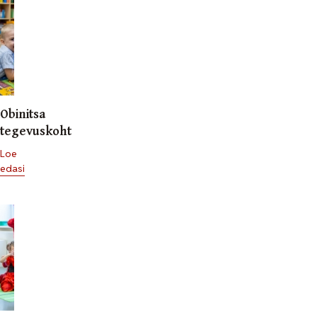
Obinitsa
tegevuskoht
Loe
edasi